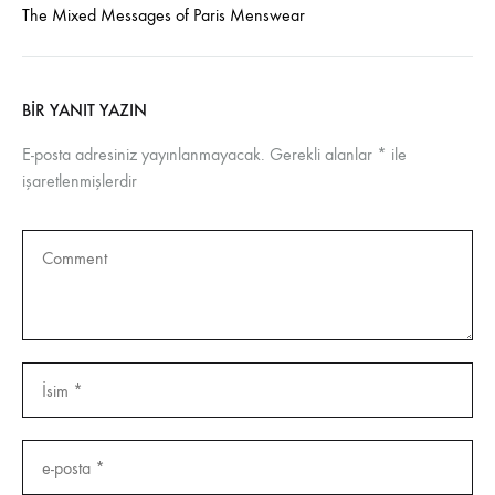
The Mixed Messages of Paris Menswear
BIR YANIT YAZIN
E-posta adresiniz yayınlanmayacak.
Gerekli alanlar
*
ile
işaretlenmişlerdir