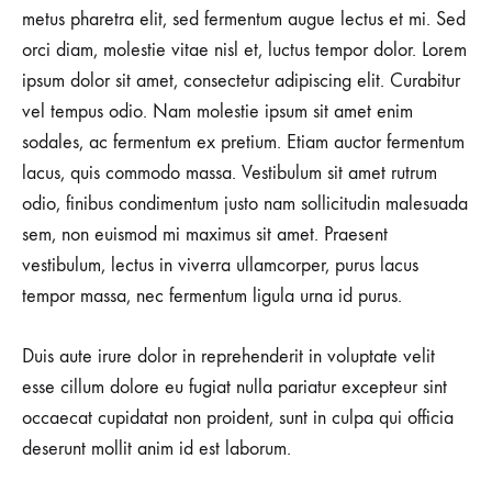
metus pharetra elit, sed fermentum augue lectus et mi. Sed
orci diam, molestie vitae nisl et, luctus tempor dolor. Lorem
ipsum dolor sit amet, consectetur adipiscing elit. Curabitur
vel tempus odio. Nam molestie ipsum sit amet enim
sodales, ac fermentum ex pretium. Etiam auctor fermentum
lacus, quis commodo massa. Vestibulum sit amet rutrum
odio, finibus condimentum justo nam sollicitudin malesuada
sem, non euismod mi maximus sit amet. Praesent
vestibulum, lectus in viverra ullamcorper, purus lacus
tempor massa, nec fermentum ligula urna id purus.
Duis aute irure dolor in reprehenderit in voluptate velit
esse cillum dolore eu fugiat nulla pariatur excepteur sint
occaecat cupidatat non proident, sunt in culpa qui officia
deserunt mollit anim id est laborum.