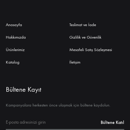
Anasayfa
Teslimat ve İade
Hakkımızda
Gizlilik ve Güvenlik
Ürünlerimiz
Mesafeli Satış Sözleşmesi
Katalog
İletişim
Bültene Kayıt
Kampanyalara herkesten önce ulaşmak için bültene kaydolun.