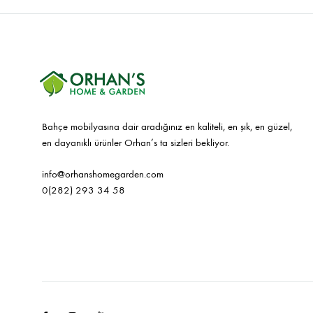
Bahçe mobilyasına dair aradığınız en kaliteli, en şık, en güzel,
en dayanıklı ürünler Orhan’s ta sizleri bekliyor.
info@orhanshomegarden.com
0(282) 293 34 58