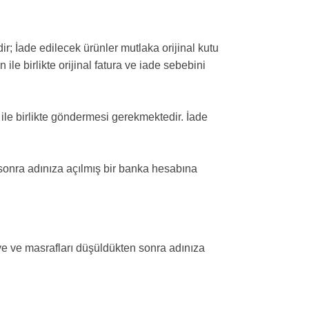
ir; İade edilecek ürünler mutlaka orijinal kutu
ile birlikte orijinal fatura ve iade sebebini
 ile birlikte göndermesi gerekmektedir. İade
 sonra adınıza açılmış bir banka hesabına
iye ve masrafları düşüldükten sonra adınıza