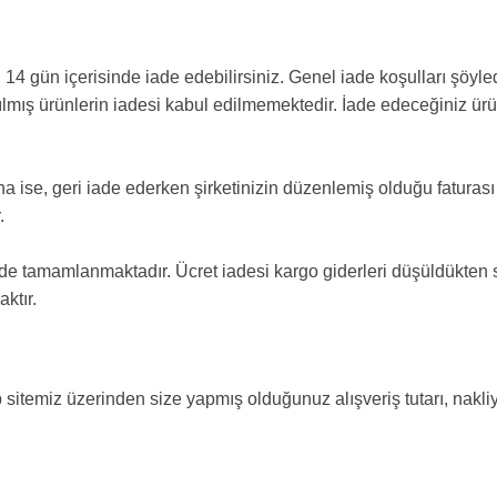
n 14 gün içerisinde iade edebilirsiniz. Genel iade koşulları şöyled
nılmış ürünlerin iadesi kabul edilmemektedir. İade edeceğiniz ürün 
ına ise, geri iade ederken şirketinizin düzenlemiş olduğu faturası
.
inde tamamlanmaktadır. Ücret iadesi kargo giderleri düşüldükten
aktır.
 sitemiz üzerinden size yapmış olduğunuz alışveriş tutarı, nakl