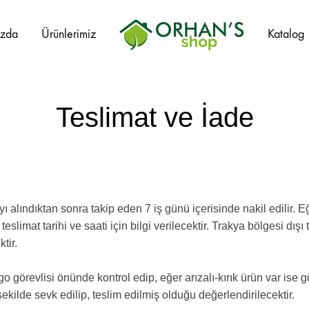
ızda
Ürünlerimiz
Katalog
Orhans
Home
Garden
Teslimat ve İade
alındıktan sonra takip eden 7 iş günü içerisinde nakil edilir. E
teslimat tarihi ve saati için bilgi verilecektir. Trakya bölgesi dış
tir.
 görevlisi önünde kontrol edip, eğer arızalı-kırık ürün var ise g
ekilde sevk edilip, teslim edilmiş olduğu değerlendirilecektir.