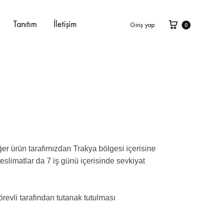
Tanıtım
İletişim
Giriş yap
0
ğer ürün tarafımızdan Trakya bölgesi içerisine
ı teslimatlar da 7 iş günü içerisinde sevkiyat
örevli tarafından tutanak tutulması