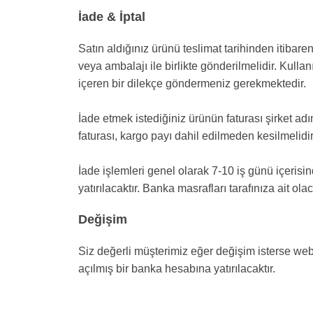
İade & İptal
Satın aldığınız ürünü teslimat tarihinden itibare
veya ambalajı ile birlikte gönderilmelidir. Kulla
içeren bir dilekçe göndermeniz gerekmektedir.
İade etmek istediğiniz ürünün faturası şirket ad
faturası, kargo payı dahil edilmeden kesilmelidir
İade işlemleri genel olarak 7-10 iş günü içeris
yatırılacaktır. Banka masrafları tarafınıza ait olac
Değişim
Siz değerli müşterimiz eğer değişim isterse web
açılmış bir banka hesabına yatırılacaktır.