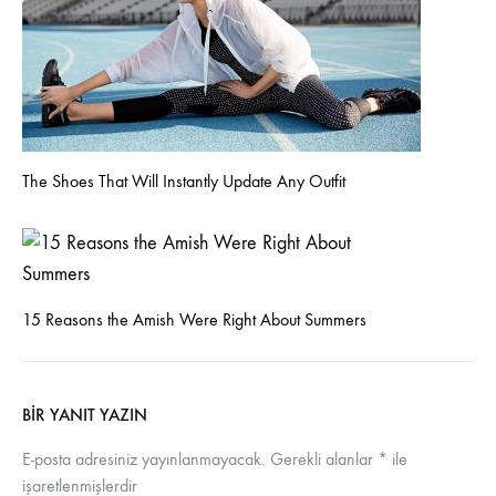
The Shoes That Will Instantly Update Any Outfit
15 Reasons the Amish Were Right About Summers
BIR YANIT YAZIN
E-posta adresiniz yayınlanmayacak.
Gerekli alanlar
*
ile
işaretlenmişlerdir