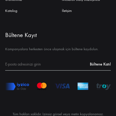
Katalog
İletişim
Bültene Kayıt
Kampanyalara herkesten önce ulaşmak için bültene kaydolun.
Tüm hakları saklıdır. İzinsiz görsel veya metin kopyalanamaz.