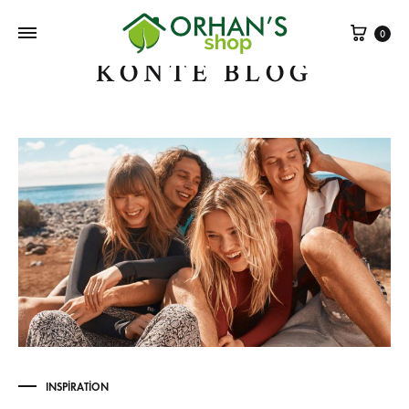
Sepe
0
KONTE BLOG
INSPIRATION