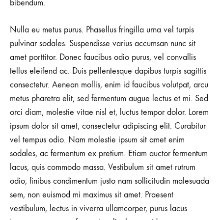
bibendum.
Nulla eu metus purus. Phasellus fringilla urna vel turpis
pulvinar sodales. Suspendisse varius accumsan nunc sit
amet porttitor. Donec faucibus odio purus, vel convallis
tellus eleifend ac. Duis pellentesque dapibus turpis sagittis
consectetur. Aenean mollis, enim id faucibus volutpat, arcu
metus pharetra elit, sed fermentum augue lectus et mi. Sed
orci diam, molestie vitae nisl et, luctus tempor dolor. Lorem
ipsum dolor sit amet, consectetur adipiscing elit. Curabitur
vel tempus odio. Nam molestie ipsum sit amet enim
sodales, ac fermentum ex pretium. Etiam auctor fermentum
lacus, quis commodo massa. Vestibulum sit amet rutrum
odio, finibus condimentum justo nam sollicitudin malesuada
sem, non euismod mi maximus sit amet. Praesent
vestibulum, lectus in viverra ullamcorper, purus lacus