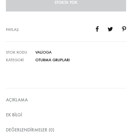
STOKTA YOK
PAYLAŞ
STOK KODU
VALIOGA
KATEGORI
OTURMA GRUPLARI
AÇIKLAMA
EK BILGI
DEĞERLENDIRMELER (0)