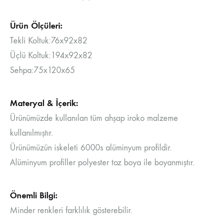
Ürün Ölçüleri:
Tekli Koltuk:76x92x82
Üçlü Koltuk:194x92x82
Sehpa:75x120x65
Materyal & İçerik:
Ürünümüzde kullanılan tüm ahşap iroko malzeme
kullanılmıştır.
Ürünümüzün iskeleti 6000s alüminyum profildir.
Alüminyum profiller polyester toz boya ile boyanmıştır.
Önemli Bilgi:
Minder renkleri farklılık gösterebilir.