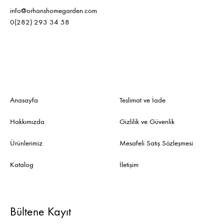
info@orhanshomegarden.com
0(282) 293 34 58
Anasayfa
Teslimat ve İade
Hakkımızda
Gizlilik ve Güvenlik
Ürünlerimiz
Mesafeli Satış Sözleşmesi
Katalog
İletişim
Bültene Kayıt