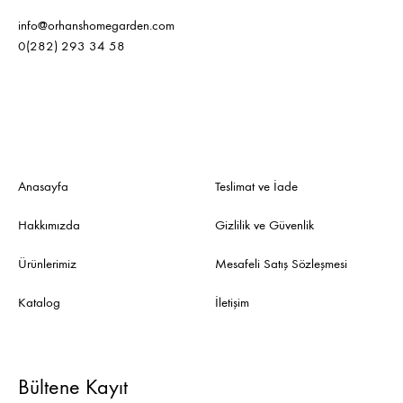
info@orhanshomegarden.com
0(282) 293 34 58
Anasayfa
Teslimat ve İade
Hakkımızda
Gizlilik ve Güvenlik
Ürünlerimiz
Mesafeli Satış Sözleşmesi
Katalog
İletişim
Bültene Kayıt