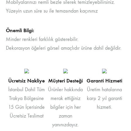
Mobilyalarınızı nemli bezle silerek temizleyebilirsiniz.
Yüzeyin uzun süre su ile temasından kaçınınız
Önemli Bilgi:
Minder renkleri farklılık gösterebilir.
Dekorasyon öğeleri görsel amaçlıdır ürüne dahil değildir.
Ücretsiz Nakliye
Müşteri Desteği
Garanti Hizmeti
İstanbul Dahil Tüm
Ürünler hakkında
Üretim hatalarına
Trakya Bölgesine
merak ettiğiniz
karşı 2 yıl garanti
15 Gün İçerisinde
bilgiler için her
hizmeti.
Ücretsiz Teslimat
zaman
yanınızdayız.