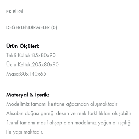
EK BILGI
DEĞERLENDIRMELER (0)
Ürün Ölçüleri:
Tekli Koltuk:85x80x90
Üçlü Koltuk:205x80x90
Masa:80x140x65
Materyal & İçerik:
Modelimiz tamamı kestane ağacından oluşmaktadır
Ahşabın doğası gereği desen ve renk farklılıkları oluşabilir.
1.sınıf tamamı masif ahşap olan modelimiz yoğun el işçiliği
ile yapılmaktadır.