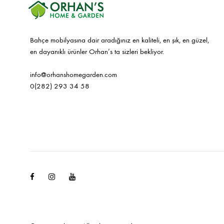
Bahçe mobilyasına dair aradığınız en kaliteli, en şık, en güzel,
en dayanıklı ürünler Orhan’s ta sizleri bekliyor.
info@orhanshomegarden.com
0(282) 293 34 58
Facebook
Instagram
Youtube