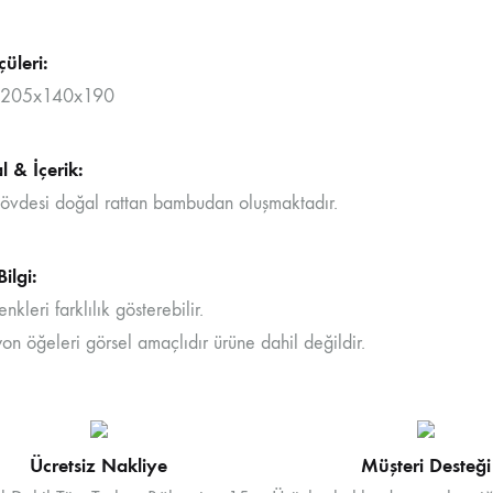
üleri:
k:205x140x190
 & İçerik:
övdesi doğal rattan bambudan oluşmaktadır.
ilgi:
nkleri farklılık gösterebilir.
n öğeleri görsel amaçlıdır ürüne dahil değildir.
Ücretsiz Nakliye
Müşteri Desteği