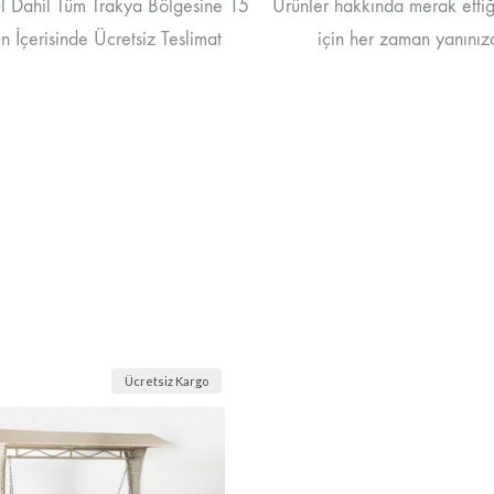
ul Dahil Tüm Trakya Bölgesine 15
Ürünler hakkında merak ettiği
 İçerisinde Ücretsiz Teslimat
için her zaman yanınız
Ücretsiz Kargo