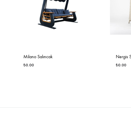
Milano Salıncak
Nergis 
₺
0.00
₺
0.00
İSTEK
LISTESINE
EKLE