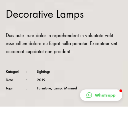
Decorative Lamps
Duis aute irure dolor in reprehenderit in voluptate velit
esse cillum dolore eu fugiat nulla pariatur. Excepteur sint
occaecat cupidatat non proident
Kategori
:
Lightings
Date
:
2019
Tags
:
Furniture
,
Lamp
,
Minimal
Whatsapp