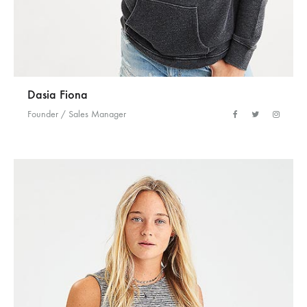
Dasia Fiona
Founder / Sales Manager