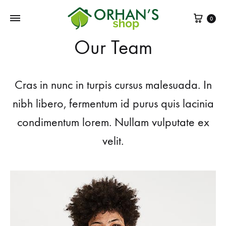
Sepe
0
Our Team
Cras in nunc in turpis cursus malesuada. In
nibh libero, fermentum id purus quis lacinia
condimentum lorem. Nullam vulputate ex
velit.