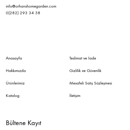
info@orhanshomegarden.com
0(282) 293 34 58
Anasayfa
Teslimat ve İade
Hakkımızda
Gizlilik ve Güvenlik
Ürünlerimiz
Mesafeli Satış Sözleşmesi
Katalog
İletişim
Bültene Kayıt