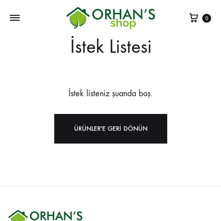
Sepe
0
İstek Listesi
İstek listeniz şuanda boş.
ÜRÜNLER'E GERI DÖNÜN