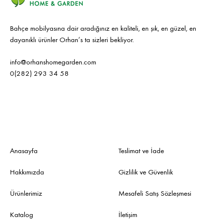
Bahçe mobilyasına dair aradığınız en kaliteli, en şık, en güzel, en
dayanıklı ürünler Orhan’s ta sizleri bekliyor.
info@orhanshomegarden.com
0(282) 293 34 58
Anasayfa
Teslimat ve İade
Hakkımızda
Gizlilik ve Güvenlik
Ürünlerimiz
Mesafeli Satış Sözleşmesi
Katalog
İletişim