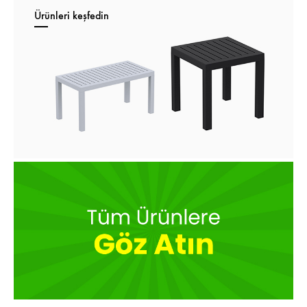
Ürünleri keşfedin