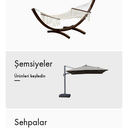
Şemsiyeler
Ürünleri keşfedin
Sehpalar