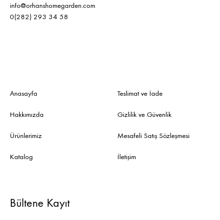
info@orhanshomegarden.com
0(282) 293 34 58
Anasayfa
Teslimat ve İade
Hakkımızda
Gizlilik ve Güvenlik
Ürünlerimiz
Mesafeli Satış Sözleşmesi
Katalog
İletişim
Bültene Kayıt