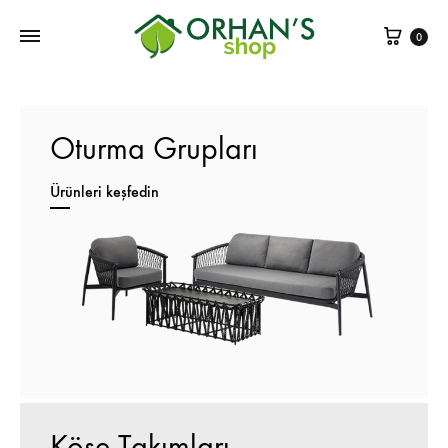
Sepe
0
Oturma Grupları
Ürünleri keşfedin
Köşe Takımları