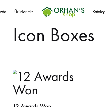
ızda
Ürünlerimiz
Katalog
Orhans
Icon Boxes
Home
Garden
12 Awards Won