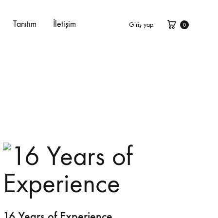
Sepet
Tanıtım
İletişim
Giriş yap
0
16 Years of Experience