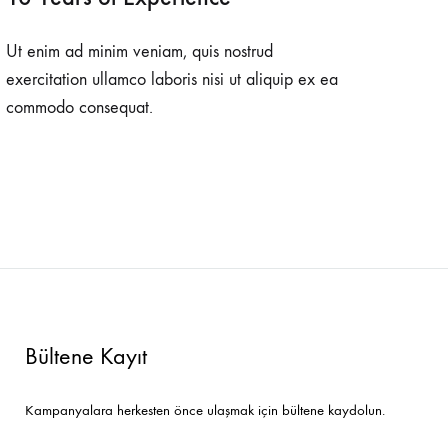
Ut enim ad minim veniam, quis nostrud
exercitation ullamco laboris nisi ut aliquip ex ea
commodo consequat.
Bültene Kayıt
Kampanyalara herkesten önce ulaşmak için bültene kaydolun.