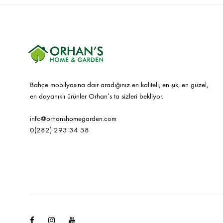
Bahçe mobilyasına dair aradığınız en kaliteli, en şık, en güzel,
en dayanıklı ürünler Orhan’s ta sizleri bekliyor.
info@orhanshomegarden.com
0(282) 293 34 58
Facebook
Instagram
Youtube