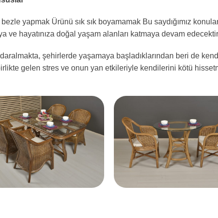
ya bezle yapmak Ürünü sık sık boyamamak Bu saydığımız konulara
ya ve hayatınıza doğal yaşam alanları katmaya devam edecektir
daralmakta, şehirlerde yaşamaya başladıklarından beri de kendi
birlikte gelen stres ve onun yan etkileriyle kendilerini kötü hiss