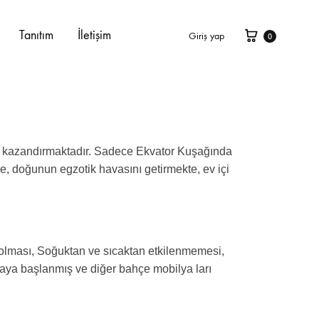
Tanıtım
İletişim
Giriş yap
0
nüm kazandırmaktadır. Sadece Ekvator Kuşağında
re, doğunun egzotik havasını getirmekte, ev içi
 olması, Soğuktan ve sıcaktan etkilenmemesi,
maya başlanmış ve diğer bahçe mobilya ları