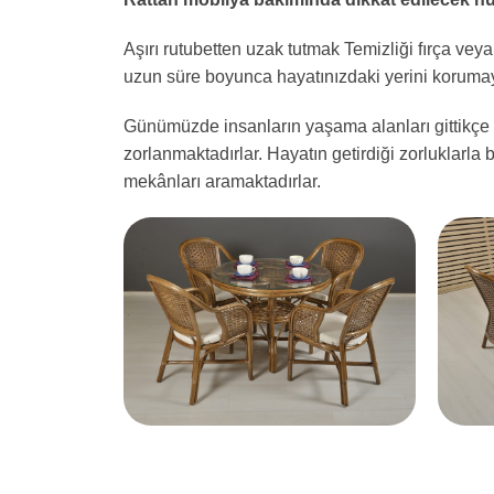
Aşırı rutubetten uzak tutmak Temizliği fırça ve
uzun süre boyunca hayatınızdaki yerini koruma
Günümüzde insanların yaşama alanları gittikçe 
zorlanmaktadırlar. Hayatın getirdiği zorluklarla 
mekânları aramaktadırlar.