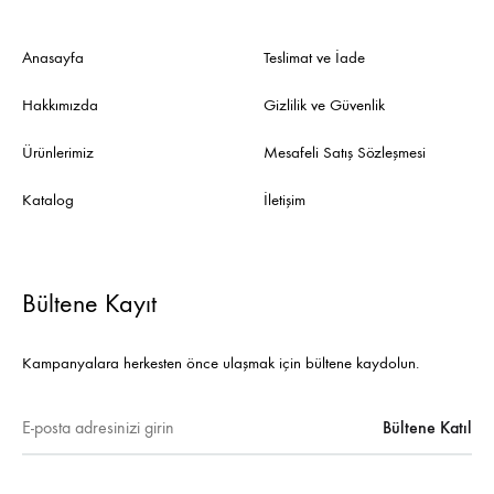
Anasayfa
Teslimat ve İade
Hakkımızda
Gizlilik ve Güvenlik
Ürünlerimiz
Mesafeli Satış Sözleşmesi
Katalog
İletişim
Bültene Kayıt
Kampanyalara herkesten önce ulaşmak için bültene kaydolun.