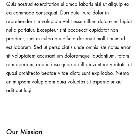
Quis nostrud exercitation ullamco laboris nisi ut aliquip ex
ea commodo consequat. Duis aute irure dolor in
reprehenderit in voluptate velit esse cillum dolore eu fugiat
nulla pariatur. Excepteur sint occaecat cupidatat non
proident, sunt in culpa qui officia deserunt mollit anim id
est laborum. Sed ut perspiciatis unde omnis iste natus error
sit voluptatem accusantium doloremque laudantium, totam
rem aperiam, eaque ipsa quae ab illo inventore veritatis et
quasi architecto beatae vitae dicta sunt explicabo. Nemo
enim ipsam voluptatem quia voluptas sit aspernatur aut
odit aut fugit
Our Mission