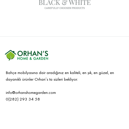
Bahçe mobilyasına dair aradığınız en kaliteli, en şık, en güzel, en
dayanıklı ürünler Orhan’s ta sizleri bekliyor.
info@orhanshomegarden.com
0(282) 293 34 58