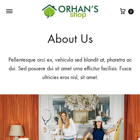
Sepe
0
About Us
Pellentesque orci ex, vehicula sed blandit at, pharetra ac
dui. Sed posuere dui sit amet urna efficitur facilisis. Fusce
ultricies eros nisl, sit amet.