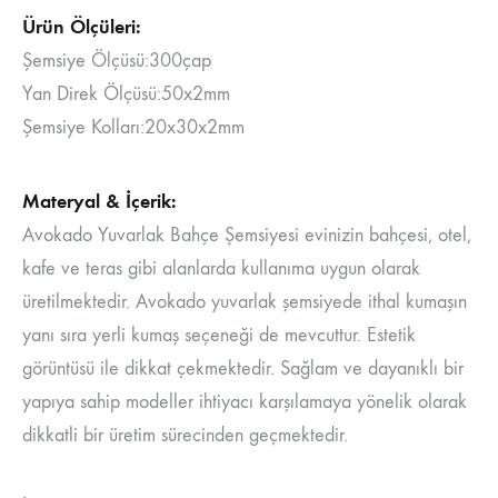
Ürün Ölçüleri:
Şemsiye Ölçüsü:300çap
Yan Direk Ölçüsü:50x2mm
Şemsiye Kolları:20x30x2mm
Materyal & İçerik:
Avokado Yuvarlak Bahçe Şemsiyesi evinizin bahçesi, otel,
kafe ve teras gibi alanlarda kullanıma uygun olarak
üretilmektedir. Avokado yuvarlak şemsiyede ithal kumaşın
yanı sıra yerli kumaş seçeneği de mevcuttur. Estetik
görüntüsü ile dikkat çekmektedir. Sağlam ve dayanıklı bir
yapıya sahip modeller ihtiyacı karşılamaya yönelik olarak
dikkatli bir üretim sürecinden geçmektedir.