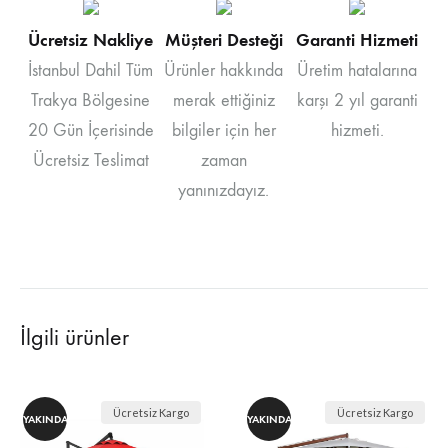
Ücretsiz Nakliye
Müşteri Desteği
Garanti Hizmeti
İstanbul Dahil Tüm
Ürünler hakkında
Üretim hatalarına
Trakya Bölgesine
merak ettiğiniz
karşı 2 yıl garanti
20 Gün İçerisinde
bilgiler için her
hizmeti.
Ücretsiz Teslimat
zaman
yanınızdayız.
İlgili ürünler
Ücretsiz Kargo
Ücretsiz Kargo
YAKINDA
YAKINDA