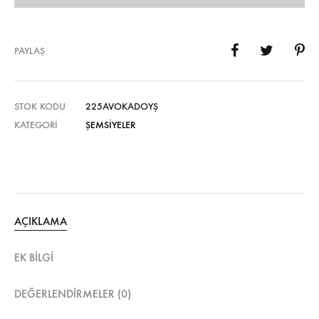
PAYLAŞ
STOK KODU
225AVOKADOYŞ
KATEGORI
ŞEMSIYELER
AÇIKLAMA
EK BILGI
DEĞERLENDIRMELER (0)