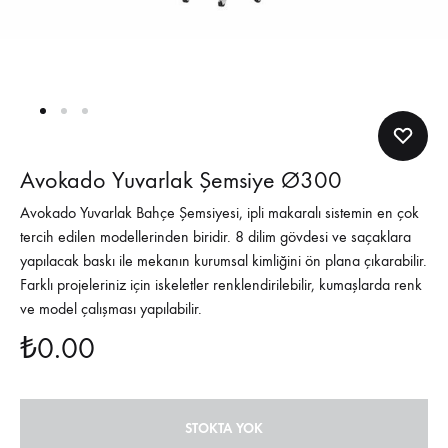
Avokado Yuvarlak Şemsiye Ø300
Avokado Yuvarlak Bahçe Şemsiyesi, ipli makaralı sistemin en çok
tercih edilen modellerinden biridir. 8 dilim gövdesi ve saçaklara
yapılacak baskı ile mekanın kurumsal kimliğini ön plana çıkarabilir.
Farklı projeleriniz için iskeletler renklendirilebilir, kumaşlarda renk
ve model çalışması yapılabilir.
₺
0.00
STOKTA YOK