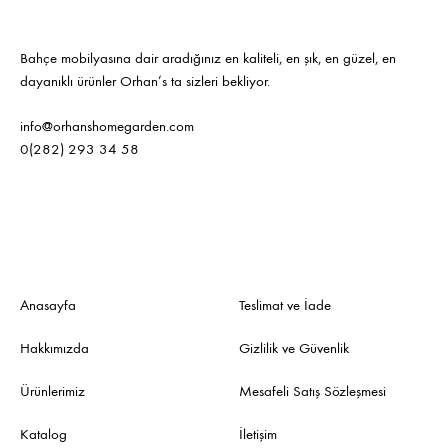
Bahçe mobilyasına dair aradığınız en kaliteli, en şık, en güzel, en
dayanıklı ürünler Orhan’s ta sizleri bekliyor.
info@orhanshomegarden.com
0(282) 293 34 58
Anasayfa
Teslimat ve İade
Hakkımızda
Gizlilik ve Güvenlik
Ürünlerimiz
Mesafeli Satış Sözleşmesi
Katalog
İletişim