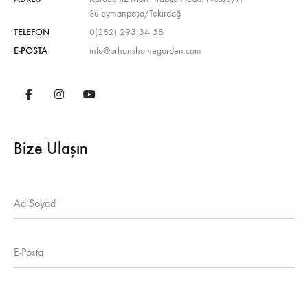
Süleymanpaşa/Tekirdağ
TELEFON
0(282) 293 34 58
E-POSTA
info@orhanshomegarden.com
Bize Ulaşın
Ad Soyad
E-Posta